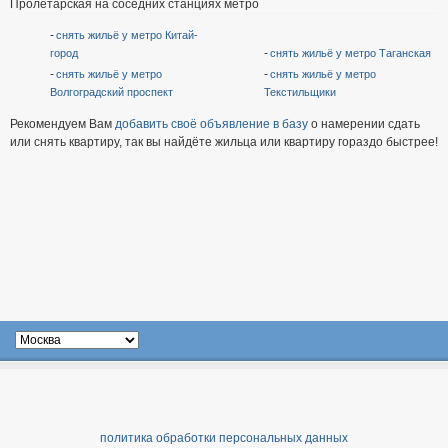
Пролетарская на соседних станциях метро
снять жильё у метро Китай-
город
снять жильё у метро Таганская
снять жильё у метро
снять жильё у метро
Волгоградский проспект
Текстильщики
Рекомендуем Вам
добавить своё объявление в базу
о намерении сдать
или снять квартиру, так вы найдёте жильца или квартиру гораздо быстрее!
политика обработки персональных данных