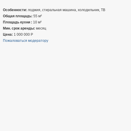
Особенности:
лоджия, стиральная машина, холодильник, ТВ
Общая площадь:
55 м²
Площадь кухни :
10 м²
Мин. срок аренды:
месяц
Цена:
1 000 000
Р
Пожаловаться модератору