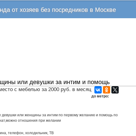
Перейти
нда от хозяев без посредников в Москве
к
основному
содержанию
щины или девушки за интим и помощь
место с мебелью за 2000 руб. в месяц
до метро:
 у девушки или женщины за интим по первому желанию и помощь по
женат,можно отношения при желании
на, телефон, холодильник, ТВ