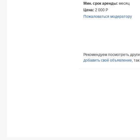
Мин. срок аренды:
месяц
Цена:
2 000
Р
Пожаловаться модератору
Рекомендуем посмотреть друг
добавить своё объявление
, та