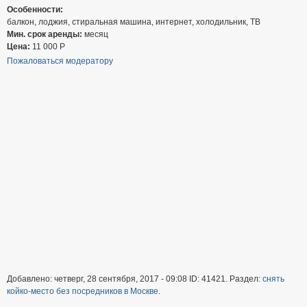
Особенности:
балкон, лоджия, стиральная машина, интернет, холодильник, ТВ
Мин. срок аренды:
месяц
Цена:
11 000
Р
Пожаловаться модератору
Добавлено: четверг, 28 сентября, 2017 - 09:08 ID: 41421. Раздел:
снять
койко-место без посредников в Москве
.