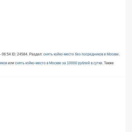
- 06:54 ID: 24584. Раздел:
снять койко-место без посредников в Москве
.
иков
или
снять койко-место в Москве за 10000 рублей в сутки
. Также