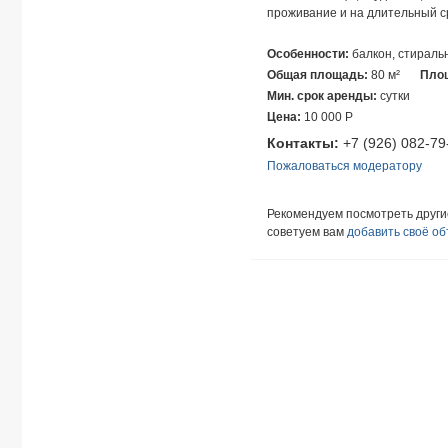
проживание и на длительный с
Особенности:
балкон, стираль
Общая площадь:
80 м²
Площ
Мин. срок аренды:
сутки
Цена:
10 000
Р
Контакты:
+7 (926) 082-79
Пожаловаться модератору
Рекомендуем посмотреть друг
советуем вам
добавить своё о