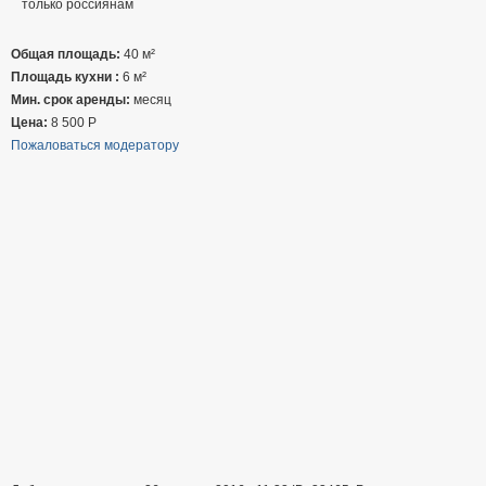
только россиянам
Общая площадь:
40 м²
Площадь кухни :
6 м²
Мин. срок аренды:
месяц
Цена:
8 500
Р
Пожаловаться модератору