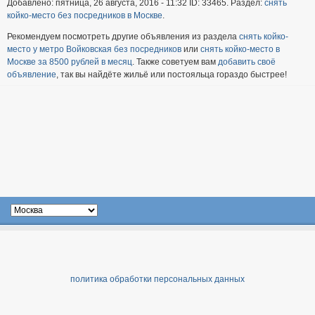
Добавлено: пятница, 26 августа, 2016 - 11:32 ID: 33465. Раздел:
снять
койко-место без посредников в Москве
.
Рекомендуем посмотреть другие объявления из раздела
снять койко-
место у метро Войковская без посредников
или
снять койко-место в
Москве за 8500 рублей в месяц
. Также советуем вам
добавить своё
объявление
, так вы найдёте жильё или постояльца гораздо быстрее!
политика обработки персональных данных