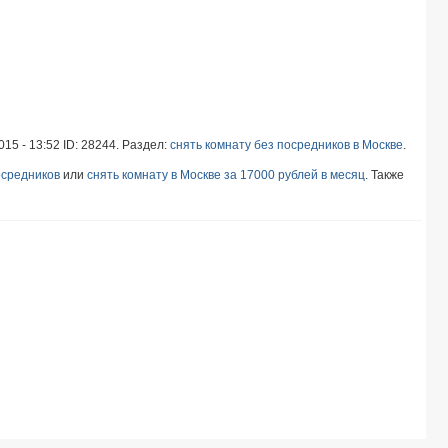
015 - 13:52 ID: 28244. Раздел:
снять комнату без посредников в Москве
.
осредников
или
снять комнату в Москве за 17000 рублей в месяц
. Также