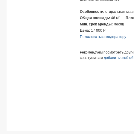
Особенности:
стиральная маши
Общая площадь:
46 м²
Площ
Мин. срок аренды:
месяц
Цена:
17 000
Р
Пожаловаться модератору
Рекомендуем посмотреть друг
советуем вам
добавить своё о