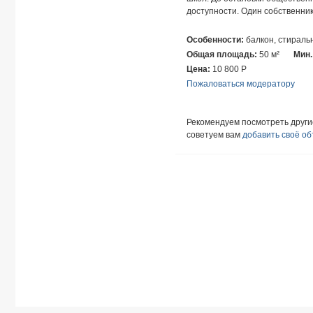
доступности. Один собственник.
Особенности:
балкон, стираль
Общая площадь:
50 м²
Мин.
Цена:
10 800
Р
Пожаловаться модератору
Рекомендуем посмотреть друг
советуем вам
добавить своё о