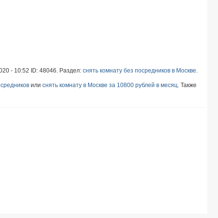
020 - 10:52 ID: 48046. Раздел:
снять комнату без посредников в Москве
.
осредников
или
снять комнату в Москве за 10800 рублей в месяц
. Также