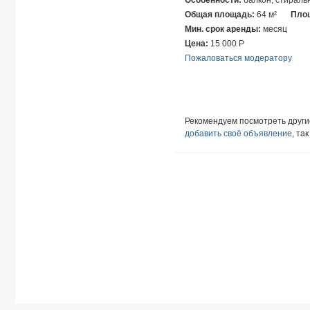
Общая площадь:
64 м²
Площ
Мин. срок аренды:
месяц
Цена:
15 000
Р
Пожаловаться модератору
Рекомендуем посмотреть друг
добавить своё объявление
, та