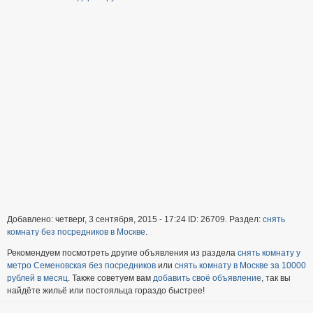
Добавлено: четверг, 3 сентября, 2015 - 17:24 ID: 26709. Раздел:
снять
комнату без посредников в Москве
.
Рекомендуем посмотреть другие объявления из раздела
снять комнату у
метро Семеновская без посредников
или
снять комнату в Москве за 10000
рублей в месяц
. Также советуем вам
добавить своё объявление
, так вы
найдёте жильё или постояльца гораздо быстрее!