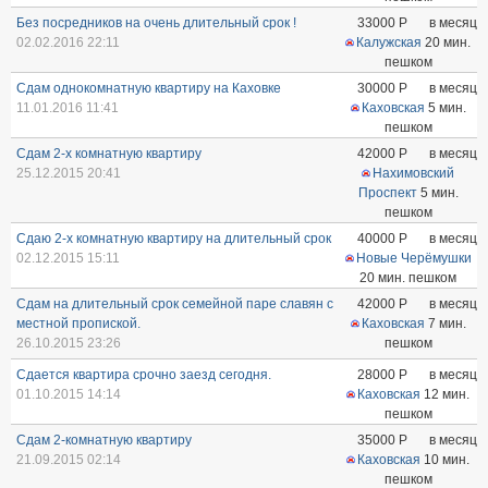
Без посредников на очень длительный срок !
33000
Р
в месяц
02.02.2016 22:11
Калужская
20 мин.
пешком
Сдам однокомнатную квартиру на Каховке
30000
Р
в месяц
11.01.2016 11:41
Каховская
5 мин.
пешком
Сдам 2-х комнатную квартиру
42000
Р
в месяц
25.12.2015 20:41
Нахимовский
Проспект
5 мин.
пешком
Сдаю 2-х комнатную квартиру на длительный срок
40000
Р
в месяц
02.12.2015 15:11
Новые Черёмушки
20 мин. пешком
Сдам на длительный срок семейной паре славян с
42000
Р
в месяц
местной пропиской.
Каховская
7 мин.
26.10.2015 23:26
пешком
Сдается квартира срочно заезд сегодня.
28000
Р
в месяц
01.10.2015 14:14
Каховская
12 мин.
пешком
Сдам 2-комнатную квартиру
35000
Р
в месяц
21.09.2015 02:14
Каховская
10 мин.
пешком