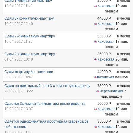
Сдам 1 комнатную квартиру
25000
Р
в месяц
12.04.2017 11:48
Каховская
10 мин.
пешком
Сдам 3х комнатную квартиру
44000
Р
в месяц
10.04.2017 12:40
Каховская
10 мин.
пешком
Сдам 2-х комнатную квартиру
33000
Р
в месяц
10.04.2017 11:35
Каховская
17 мин.
пешком
Сдам 2-х комнатную квартиру
36000
Р
в месяц
01.04.2017 10:48
Каховская
20 мин.
пешком
Сдам квартиру без комиссии
44000
Р
в месяц
30.03.2017 14:47
Каховская
пешком
Сдаю на длительный срок 3-x комнатную квартиру
75000
Р
в месяц
29.03.2017 13:22
Чертановская
7
мин. пешком
Сдается 3х комнатная квартира после ремонта
50000
Р
в месяц
19.03.2017 13:07
Каховская
10 мин.
пешком
Сдается однокомнатная просторная квартира от
35000
Р
в месяц
собственника
Каховская
12 мин.
19.03.2017 11:08
пешком