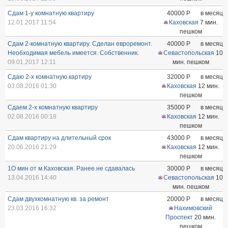
Сдам 1-у комнатную квартиру
40000
Р
в месяц
12.01.2017 11:54
Каховская
7 мин.
пешком
Сдам 2-комнатную квартиру. Сделан евроремонт.
40000
Р
в месяц
Необходимая мебель имеется. Собственник.
Севастопольская
10
09.01.2017 12:11
мин. пешком
Сдаю 2-х комнатную картиру
32000
Р
в месяц
03.08.2016 01:30
Каховская
12 мин.
пешком
Сдаем 2-х комнатную квартиру
35000
Р
в месяц
02.08.2016 00:18
Каховская
12 мин.
пешком
Сдам квартиру на длительный срок
43000
Р
в месяц
20.06.2016 21:29
Каховская
12 мин.
пешком
1О мин от м.Каховская. Ранее не сдавалась
30000
Р
в месяц
13.04.2016 14:40
Севастопольская
10
мин. пешком
Сдам двухкомнатную кв. за ремонт
20000
Р
в месяц
23.03.2016 16:32
Нахимовский
Проспект
20 мин.
пешком