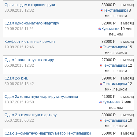
Срочно сдам в хорошие руки.
33000
Р
в месяц
30.09.2015 12:32
Текстильщики
8
мин. пешком
Сдам однокомнатную квартиру
32000
Р
в месяц
29.09.2015 11:26
Кузьминки
10 мин.
пешком
Комфорт и отличный ремонт
33000
Р
в месяц
19.09.2015 12:46
Текстильщики
15
мин. пешком
Сдам 1-комнатную квартиру
27000
Р
в месяц
05.09.2015 12:32
Текстильщики
12
мин. пешком
Сдам 2-х к.кв.
39000
Р
в месяц
30.08.2015 13:42
Текстильщики
12
мин. пешком
Сдам 2х комнатную квартиру м. кузьминки
41000
Р
в месяц
13.07.2015 19:50
Кузьминки
7 мин.
пешком
Сдам 2-х комнатную квартиру
30000
Р
в месяц
05.07.2015 00:22
Текстильщики
10
мин. пешком
Сдаю 1-комнатную квартиру метро Текстильщики
35000
Р
в месяц