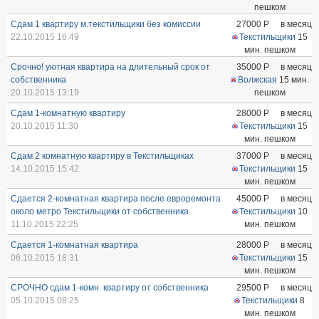
пешком
Сдам 1 квартиру м.текстильщики без комиссии
27000
Р
в месяц
22.10.2015 16:49
Текстильщики
15
мин. пешком
Срочно! уютная квартира на длительный срок от
35000
Р
в месяц
собственника
Волжская
15 мин.
20.10.2015 13:19
пешком
Сдам 1-комнатную квартиру
28000
Р
в месяц
20.10.2015 11:30
Текстильщики
15
мин. пешком
Сдам 2 комнатную квартиру в Текстильщиках
37000
Р
в месяц
14.10.2015 15:42
Текстильщики
15
мин. пешком
Сдается 2-комнатная квартира после евроремонта
45000
Р
в месяц
около метро Текстильщики от собственника
Текстильщики
10
11.10.2015 22:25
мин. пешком
Сдается 1-комнатная квартира
28000
Р
в месяц
06.10.2015 18:31
Текстильщики
15
мин. пешком
СРОЧНО сдам 1-комн. квартиру от собственника
29500
Р
в месяц
05.10.2015 08:25
Текстильщики
8
мин. пешком