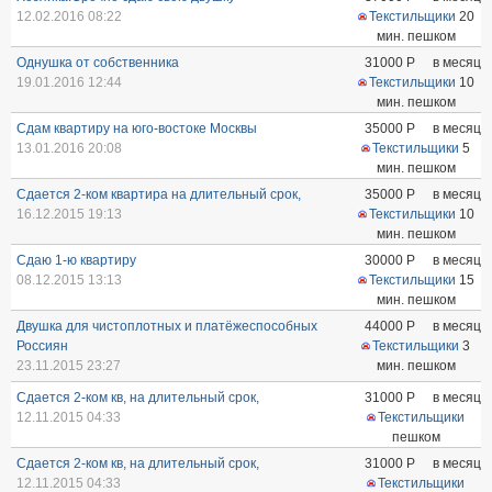
12.02.2016 08:22
Текстильщики
20
мин. пешком
Однушка от собственника
31000
Р
в месяц
19.01.2016 12:44
Текстильщики
10
мин. пешком
Сдам квартиру на юго-востоке Москвы
35000
Р
в месяц
13.01.2016 20:08
Текстильщики
5
мин. пешком
Сдается 2-ком квартира на длительный срок,
35000
Р
в месяц
16.12.2015 19:13
Текстильщики
10
мин. пешком
Сдаю 1-ю квартиру
30000
Р
в месяц
08.12.2015 13:13
Текстильщики
15
мин. пешком
Двушка для чистоплотных и платёжеспособных
44000
Р
в месяц
Россиян
Текстильщики
3
23.11.2015 23:27
мин. пешком
Сдается 2-ком кв, на длительный срок,
31000
Р
в месяц
12.11.2015 04:33
Текстильщики
пешком
Сдается 2-ком кв, на длительный срок,
31000
Р
в месяц
12.11.2015 04:33
Текстильщики