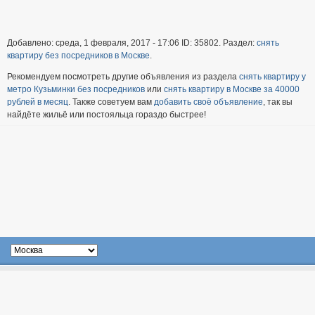
Добавлено: среда, 1 февраля, 2017 - 17:06 ID: 35802. Раздел:
снять
квартиру без посредников в Москве
.
Рекомендуем посмотреть другие объявления из раздела
снять квартиру у
метро Кузьминки без посредников
или
снять квартиру в Москве за 40000
рублей в месяц
. Также советуем вам
добавить своё объявление
, так вы
найдёте жильё или постояльца гораздо быстрее!