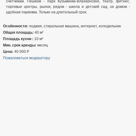
счетчикам. Пешком - парк Кузьминки-Влахернское, театр, фитнес,
торговые центры, рынок, рядом - школа и детский сад, за домом -
удобная парковка. Только на длительный срок.
Особенности:
лоджия, стиральная машина, интернет, холодильник
Общая площадь:
40 м²
Площадь кухни :
10 м²
Мин. срок аренды:
месяц
Цена:
40 000
Р
Пожаловаться модератору