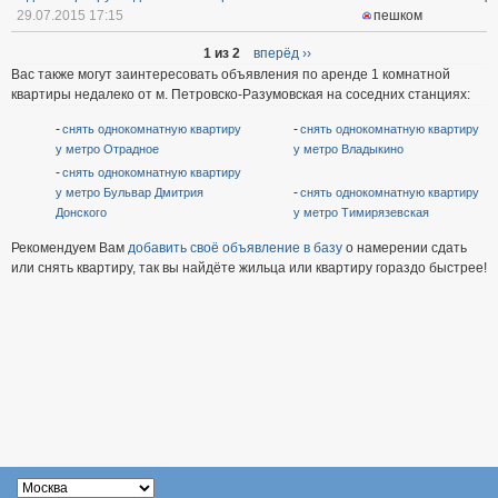
29.07.2015 17:15
пешком
1 из 2
вперёд ››
Вас также могут заинтересовать объявления по аренде 1 комнатной
квартиры недалеко от м. Петровско-Разумовская на соседних станциях:
снять однокомнатную квартиру
снять однокомнатную квартиру
у метро Отрадное
у метро Владыкино
снять однокомнатную квартиру
у метро Бульвар Дмитрия
снять однокомнатную квартиру
Донского
у метро Тимирязевская
Рекомендуем Вам
добавить своё объявление в базу
о намерении сдать
или снять квартиру, так вы найдёте жильца или квартиру гораздо быстрее!