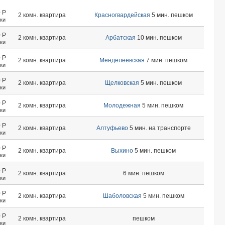
0
Р
2 комн. квартира
Красногвардейская
5 мин. пешком
тки
0
Р
2 комн. квартира
Арбатская
10 мин. пешком
тки
0
Р
2 комн. квартира
Менделеевская
7 мин. пешком
тки
0
Р
2 комн. квартира
Щелковская
5 мин. пешком
тки
0
Р
2 комн. квартира
Молодежная
5 мин. пешком
тки
0
Р
2 комн. квартира
Алтуфьево
5 мин. на транспорте
тки
0
Р
2 комн. квартира
Выхино
5 мин. пешком
тки
0
Р
2 комн. квартира
6 мин. пешком
тки
0
Р
2 комн. квартира
Шаболовская
5 мин. пешком
тки
0
Р
2 комн. квартира
пешком
тки