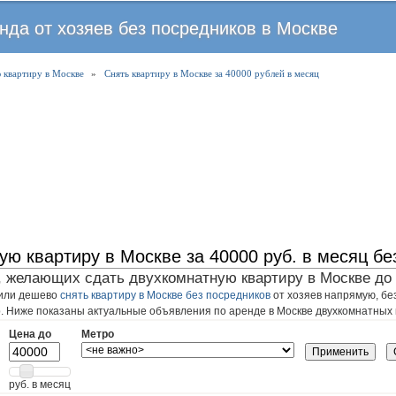
Перейти
нда от хозяев без посредников в Москве
к
основному
 квартиру в Москве
»
Снять квартиру в Москве за 40000 рублей в месяц
содержанию
ую квартиру в Москве за 40000 руб. в месяц бе
 желающих сдать двухкомнатную квартиру в Москве до 4
 или дешево
снять квартиру в Москве без посредников
от хозяев напрямую, бе
р. Ниже показаны актуальные объявления по аренде в Москве двухкомнатных к
Цена до
Метро
руб. в месяц