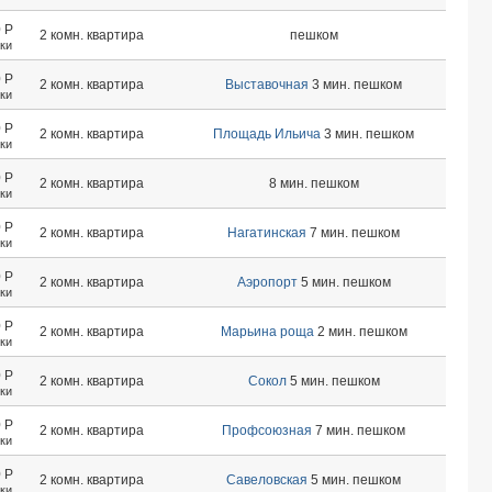
0
Р
2 комн. квартира
пешком
тки
0
Р
2 комн. квартира
Выставочная
3 мин. пешком
тки
0
Р
2 комн. квартира
Площадь Ильича
3 мин. пешком
тки
0
Р
2 комн. квартира
8 мин. пешком
тки
0
Р
2 комн. квартира
Нагатинская
7 мин. пешком
тки
0
Р
2 комн. квартира
Аэропорт
5 мин. пешком
тки
0
Р
2 комн. квартира
Марьина роща
2 мин. пешком
тки
0
Р
2 комн. квартира
Сокол
5 мин. пешком
тки
0
Р
2 комн. квартира
Профсоюзная
7 мин. пешком
тки
0
Р
2 комн. квартира
Савеловская
5 мин. пешком
тки