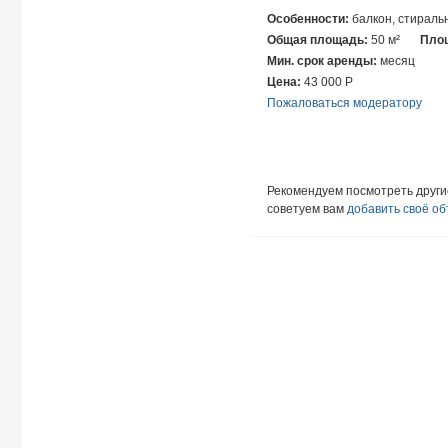
Особенности:
балкон, стираль
Общая площадь:
50 м²
Площ
Мин. срок аренды:
месяц
Цена:
43 000
Р
Пожаловаться модератору
Рекомендуем посмотреть друг
советуем вам
добавить своё о