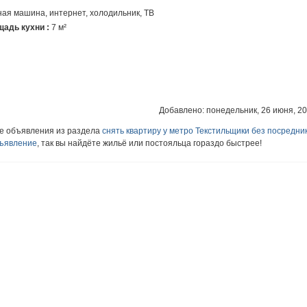
ная машина, интернет, холодильник, ТВ
адь кухни :
7 м²
Добавлено: понедельник, 26 июня, 201
ие объявления из раздела
снять квартиру у метро Текстильщики без посредни
бъявление
, так вы найдёте жильё или постояльца гораздо быстрее!