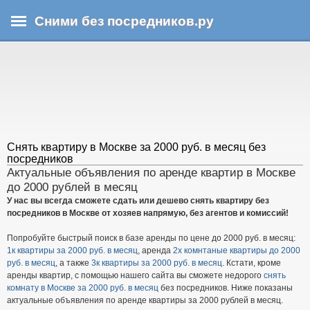
Перейти
Сними без посредников.ру
к
основному
В
содержанию
ы
з
д
е
с
ь
Снять квартиру в Москве за 2000 руб. в месяц без
посредников
Актуальные объявления по аренде квартир в Москве
до 2000 рублей в месяц
У нас вы всегда сможете сдать или дешево снять квартиру без
посредников в Москве от хозяев напрямую, без агентов и комиссий!
Попробуйте быстрый поиск в базе аренды по цене до 2000 руб. в месяц:
1к квартиры за 2000 руб. в месяц
, аренда
2х комнтаные квартиры до 2000
руб. в месяц
, а также
3к квартиры за 2000 руб. в месяц
. Кстати, кроме
аренды квартир, с помощью нашего сайта вы сможете недорого
снять
комнату в Москве за 2000 руб. в месяц
без посредников. Ниже показаны
актуальные объявления по аренде квартиры за 2000 рублей в месяц.