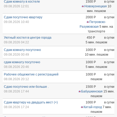
Сдам комнату в хостеле
1500
Р
в сутки
09.08.2026 12:01
Новокузнецкая
10
мин. пешком
Сдам посуточно квартиру
2000
Р
в сутки
09.08.2026 10:40
Петровско-
Разумовская
5 мин. на
транспорте
Уютный хостел в центре города
450
Р
в сутки
09.08.2026 04:22
5 мин. пешком
Сдам комнату посуточно
1000
Р
в сутки
09.08.2026 00:49
10 мин. пешком
сдам комнату посуточно
1000
Р
в сутки
08.08.2026 20:46
5 мин. пешком
Рабочее общежитие с регистрацией
1000
Р
в сутки
08.08.2026 20:12
пешком
Сдаю посуточно или больше .
1500
Р
в сутки
08.08.2026 17:44
Бабушкинская
15 мин.
пешком
Сдам квартиру на двадцать мест (+)
1000
Р
в сутки
08.08.2026 17:24
Китай-город
7 мин.
пешком