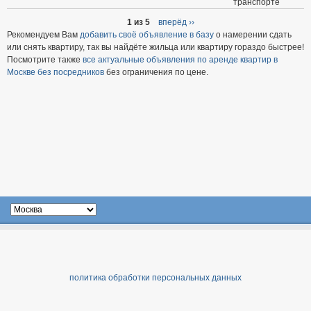
транспорте
1 из 5
вперёд ››
Рекомендуем Вам
добавить своё объявление в базу
о намерении сдать
или снять квартиру, так вы найдёте жильца или квартиру гораздо быстрее!
Посмотрите также
все актуальные объявления по аренде квартир в
Москве без посредников
без ограничения по цене.
политика обработки персональных данных