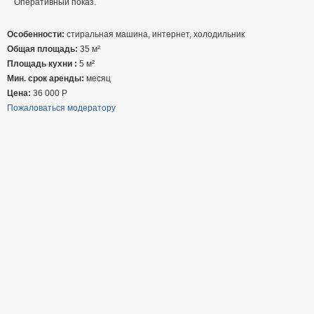
Оперативный показ.
Особенности:
стиральная машина, интернет, холодильник
Общая площадь:
35 м²
Площадь кухни :
5 м²
Мин. срок аренды:
месяц
Цена:
36 000
Р
Пожаловаться модератору