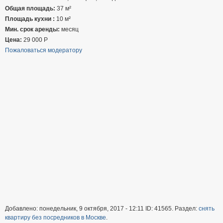
Общая площадь:
37 м²
Площадь кухни :
10 м²
Мин. срок аренды:
месяц
Цена:
29 000
Р
Пожаловаться модератору
Добавлено: понедельник, 9 октября, 2017 - 12:11 ID: 41565. Раздел:
снять
квартиру без посредников в Москве
.