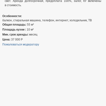
свет. Аренда долгосрочная, предоплата 100%, залог,
включены
КУ
в стоимость.
Особенности:
балкон, стиральная машина, телефон, интернет, холодильник, ТВ
Общая площадь:
55 м²
Площадь кухни :
10 м²
Мин. срок аренды:
месяц
Цена:
37 000
Р
Пожаловаться модератору