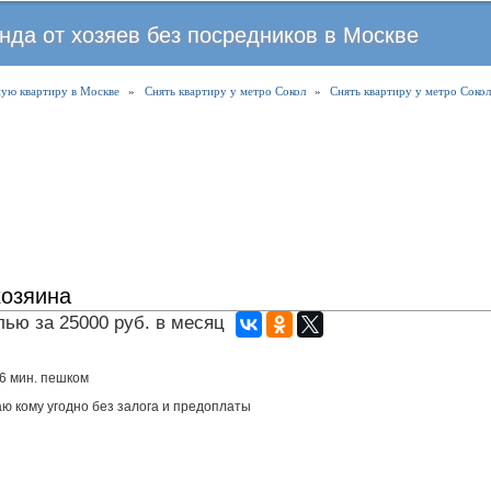
Перейти
нда от хозяев без посредников в Москве
к
основному
ую квартиру в Москве
»
Снять квартиру у метро Сокол
содержанию
»
Снять квартиру у метро Сокол
хозяина
ью за 25000 руб. в месяц
6 мин. пешком
аю кому угодно без залога и предоплаты