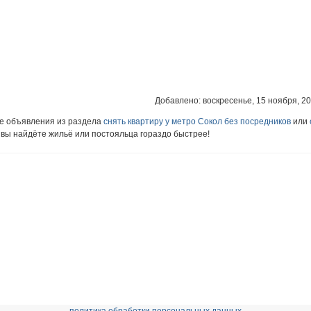
Добавлено: воскресенье, 15 ноября, 201
ие объявления из раздела
снять квартиру у метро Сокол без посредников
или
к вы найдёте жильё или постояльца гораздо быстрее!
политика обработки персональных данных