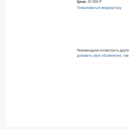
Цена:
25 000
Р
Пожаловаться модератору
Рекомендуем посмотреть друг
добавить своё объявление
, та