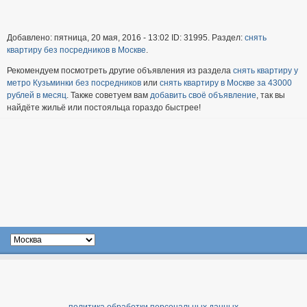
Добавлено: пятница, 20 мая, 2016 - 13:02 ID: 31995. Раздел:
снять
квартиру без посредников в Москве
.
Рекомендуем посмотреть другие объявления из раздела
снять квартиру у
метро Кузьминки без посредников
или
снять квартиру в Москве за 43000
рублей в месяц
. Также советуем вам
добавить своё объявление
, так вы
найдёте жильё или постояльца гораздо быстрее!