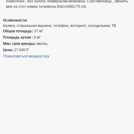
помесячно , без залога. Коммуналка включена. Собственница , Звонить
мне на этот номер телефона 8(
)46О-75-
.
9ОЗ
О8
Особенности:
балкон, стиральная машина, телефон, интернет, холодильник, ТВ
Общая площадь:
37 м²
Площадь кухни :
9 м²
Мин. срок аренды:
месяц
Цена:
27 000
Р
Пожаловаться модератору