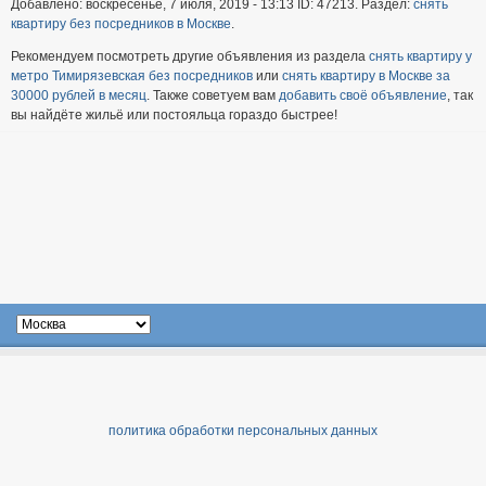
Добавлено: воскресенье, 7 июля, 2019 - 13:13 ID: 47213. Раздел:
снять
квартиру без посредников в Москве
.
Рекомендуем посмотреть другие объявления из раздела
снять квартиру у
метро Тимирязевская без посредников
или
снять квартиру в Москве за
30000 рублей в месяц
. Также советуем вам
добавить своё объявление
, так
вы найдёте жильё или постояльца гораздо быстрее!
политика обработки персональных данных