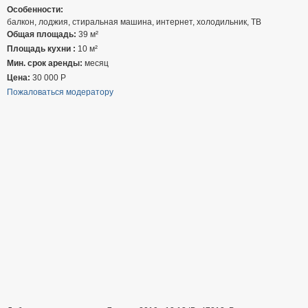
Особенности:
балкон, лоджия, стиральная машина, интернет, холодильник, ТВ
Общая площадь:
39 м²
Площадь кухни :
10 м²
Мин. срок аренды:
месяц
Цена:
30 000
Р
Пожаловаться модератору