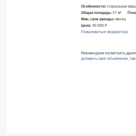
Особенности:
стиральная маши
Общая площадь:
57 м²
Площ
Мин. срок аренды:
месяц
Цена:
40 000
Р
Пожаловаться модератору
Рекомендуем посмотреть друг
добавить своё объявление
, та