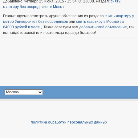
Добавлено: четверг, 25 июня, 2015 - 15:54 ID: 23088. Раздел:
снять
квартиру без посредников в Москве
.
Рекомендуем посмотреть другие объявления из раздела
снять квартиру у
метро Университет без посредников
или
снять квартиру в Москве за
64000 рублей в месяц
. Также советуем вам
добавить своё объявление
, так
вы найдёте жильё или постояльца гораздо быстрее!
политика обработки персональных данных