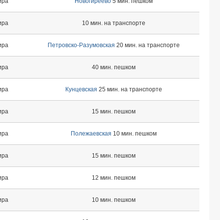
ира
Новогиреево
5 мин. пешком
ира
10 мин. на транспорте
ира
Петровско-Разумовская
20 мин. на транспорте
ира
40 мин. пешком
ира
Кунцевская
25 мин. на транспорте
ира
15 мин. пешком
ира
Полежаевская
10 мин. пешком
ира
15 мин. пешком
ира
12 мин. пешком
ира
10 мин. пешком