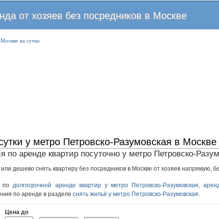
Перейти
нда от хозяев без посредников в Москве
к
основному
 Москве на сутки
содержанию
сутки у метро Петровско-Разумовская в Москве
я по аренде квартир посуточно у метро Петровско-Разу
 или дешево снять квартиру без посредников в Москве от хозяев напрямую, бе
я по
долгосрочной аренде квартир у метро Петровско-Разумовская
,
арен
ения по аренде в разделе
снять жильё у метро Петровско-Разумовская
.
Цена до