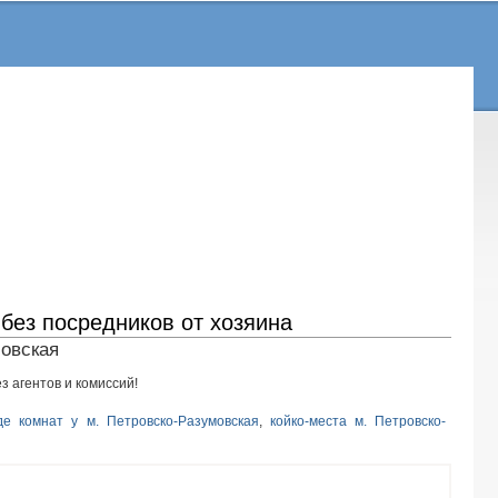
 без посредников от хозяина
мовская
з агентов и комиссий!
де комнат у м. Петровско-Разумовская
,
койко-места м. Петровско-