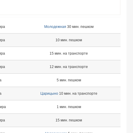
ира
Молодежная
30 мин. пешком
ира
10 мин. пешком
ира
15 мин. на транспорте
ира
12 мин. на транспорте
а
5 мин. пешком
а
Царицыно
10 мин. на транспорте
тира
1 мин. пешком
ира
15 мин. пешком