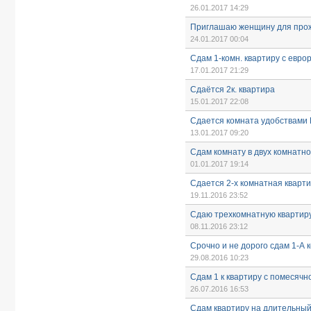
26.01.2017 14:29
Приглашаю женщину для прож
24.01.2017 00:04
Сдам 1-комн. квартиру с евр
17.01.2017 21:29
Сдаётся 2к. квартира
15.01.2017 22:08
Сдается комната удобствами 
13.01.2017 09:20
Сдам комнату в двух комнатно
01.01.2017 19:14
Сдается 2-х комнатная кварти
19.11.2016 23:52
Сдаю трехкомнатную квартир
08.11.2016 23:12
Срочно и не дорого сдам 1-А 
29.08.2016 10:23
Сдам 1 к квартиру с помесячн
26.07.2016 16:53
Сдам квартиру на длительный