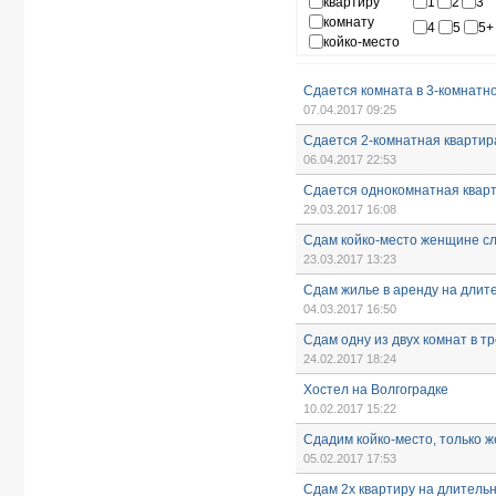
квартиру
1
2
3
комнату
4
5
5+
койко-место
Сдается комната в 3-комнатн
07.04.2017 09:25
Сдается 2-комнатная квартир
06.04.2017 22:53
Сдается однокомнатная квар
29.03.2017 16:08
Сдам койко-место женщине сл
23.03.2017 13:23
Cдам жилье в аренду на длит
04.03.2017 16:50
Сдам одну из двух комнат в т
24.02.2017 18:24
Хостел на Волгоградке
10.02.2017 15:22
Сдадим койко-место, только 
05.02.2017 17:53
Сдам 2х квартиру на длитель