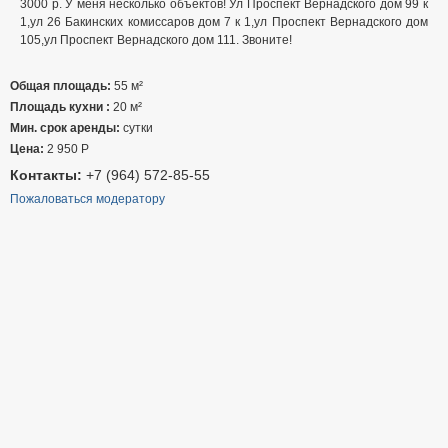
3000 р. У меня несколько объектов! Ул Проспект Вернадского дом 99 к
1,ул 26 Бакинских комиссаров дом 7 к 1,ул Проспект Вернадского дом
105,ул Проспект Вернадского дом 111. Звоните!
Общая площадь:
55 м²
Площадь кухни :
20 м²
Мин. срок аренды:
сутки
Цена:
2 950
Р
Контакты:
+7 (964) 572-85-55
Пожаловаться модератору