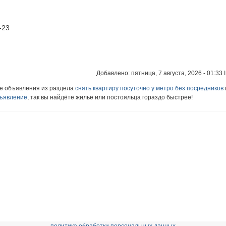
-23
Добавлено: пятница, 7 августа, 2026 - 01:33 
ие объявления из раздела
снять квартиру посуточно у метро без посредников
бъявление
, так вы найдёте жильё или постояльца гораздо быстрее!
политика обработки персональных данных