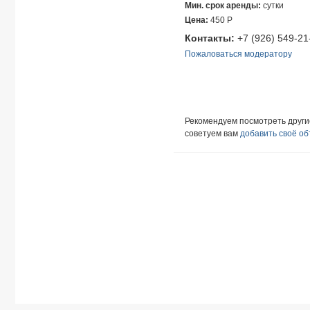
Мин. срок аренды:
сутки
Цена:
450
Р
Контакты:
+7 (926) 549-21
Пожаловаться модератору
Рекомендуем посмотреть друг
советуем вам
добавить своё о