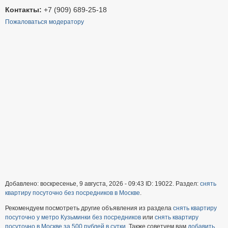
Контакты:
+7 (909) 689-25-18
Пожаловаться модератору
Добавлено: воскресенье, 9 августа, 2026 - 09:43 ID: 19022. Раздел:
снять
квартиру посуточно без посредников в Москве
.
Рекомендуем посмотреть другие объявления из раздела
снять квартиру
посуточно у метро Кузьминки без посредников
или
снять квартиру
посуточно в Москве за 500 рублей в сутки
. Также советуем вам
добавить