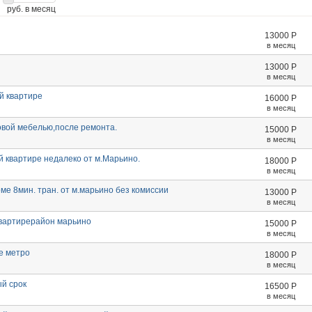
руб. в месяц
13000
Р
в месяц
13000
Р
в месяц
й квартире
16000
Р
в месяц
новой мебелью,после ремонта.
15000
Р
в месяц
й квартире недалеко от м.Марьино.
18000
Р
в месяц
ме 8мин. тран. от м.марьино без комиссии
13000
Р
в месяц
квартирерайон марьино
15000
Р
в месяц
е метро
18000
Р
в месяц
й срок
16500
Р
в месяц