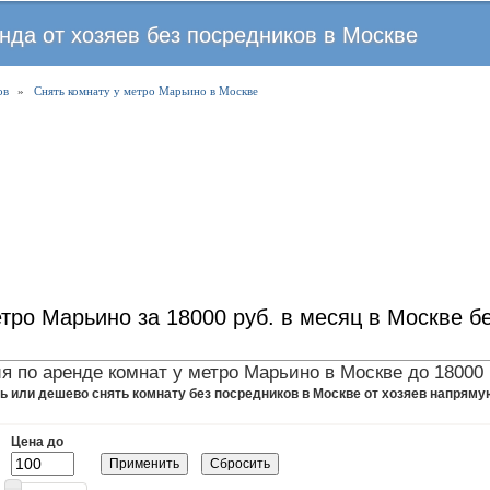
Перейти
нда от хозяев без посредников в Москве
к
основному
ов
»
Снять комнату у метро Марьино в Москве
содержанию
етро Марьино за 18000 руб. в месяц в Москве б
 по аренде комнат у метро Марьино в Москве до 18000 
ь или дешево снять комнату без посредников в Москве от хозяев напрямую
Цена до