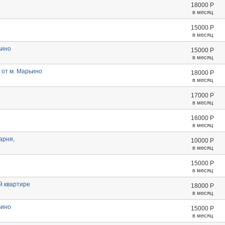
18000
Р
в месяц
15000
Р
в месяц
ьино
15000
Р
в месяц
 от м. Марьино
18000
Р
в месяц
17000
Р
в месяц
16000
Р
в месяц
арня,
10000
Р
в месяц
15000
Р
в месяц
й квартире
18000
Р
в месяц
ьино
15000
Р
в месяц