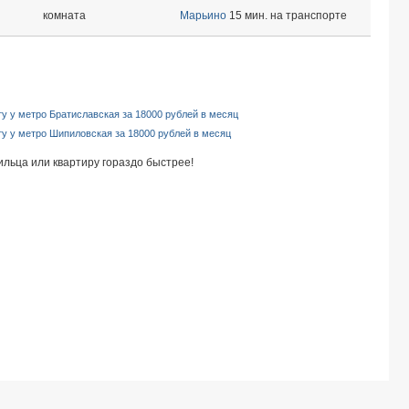
комната
Марьино
15 мин. на транспорте
ту у метро Братиславская за 18000 рублей в месяц
ту у метро Шипиловская за 18000 рублей в месяц
ильца или квартиру гораздо быстрее!